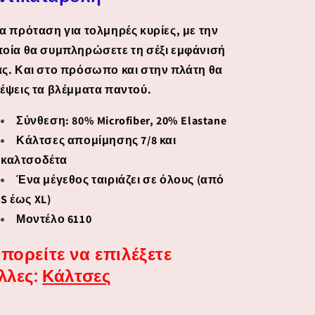
α πρόταση για τολμηρές κυρίες, με την
οία θα συμπληρώσετε τη σέξι εμφάνισή
ς. Και στο πρόσωπο και στην πλάτη θα
έψεις τα βλέμματα παντού.
Σύνθεση: 80% Microfiber, 20% Elastane
Κάλτσες απομίμησης 7/8 και
καλτσοδέτα
Ένα μέγεθος ταιριάζει σε όλους (από
S έως XL)
Μοντέλο 6110
πορείτε να επιλέξετε
λλες:
Κάλτσες