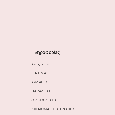
1
στο
βοηθητικό
παράθυρο
Πληροφορίες
Αναζήτηση
ΓΙΑ ΕΜΑΣ
ΑΛΛΑΓΕΣ
ΠΑΡΑΔΟΣΗ
ΟΡΟΙ ΧΡΗΣΗΣ
ΔΙΚΑΙΩΜΑ ΕΠΙΣΤΡΟΦΗΣ